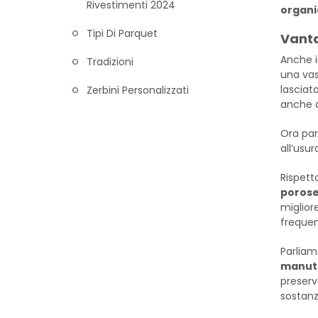
Rivestimenti 2024
organi
Tipi Di Parquet
Vanta
Anche i
Tradizioni
una vas
lasciat
Zerbini Personalizzati
anche d
Ora par
all’usur
Rispett
poros
miglior
freque
Parliam
manut
preserv
sostanz