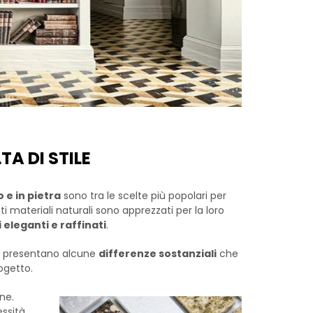
A DI STILE
e in pietra
sono tra le scelte più popolari per
i materiali naturali sono apprezzati per la loro
 eleganti e raffinati
.
ra presentano alcune
differenze sostanziali
che
rogetto.
ne.
ssità.