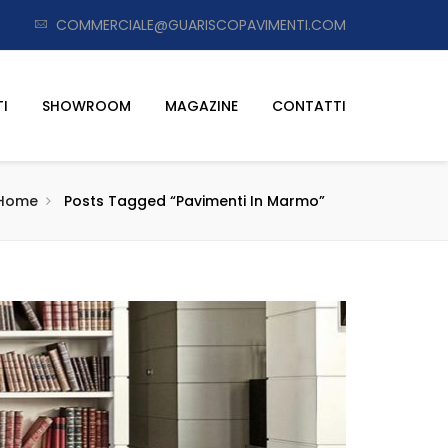
COMMERCIALE@GUARISCOPAVIMENTI.COM
I
SHOWROOM
MAGAZINE
CONTATTI
Home
Posts Tagged “pavimenti In Marmo”