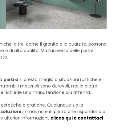
he, altre, come il granito e la quarzite, possono
 di alta qualità. Ma l’universo delle pietre
este.
la
pietra
si presta meglio a situazioni rustiche e
ntrambi i materiali sono durevoli, ma la pietra
ato e richiede una manutenzione più attenta.
 estetiche e pratiche. Qualunque sia la
soluzioni
in marmo e in pietra che rispondono a
 ulteriori informazioni,
clicca qui e contattaci