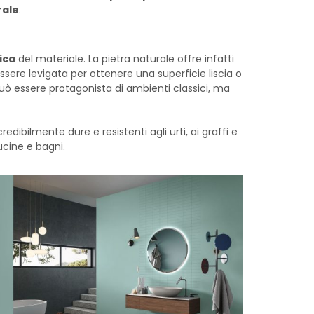
rale
.
tica
del materiale. La pietra naturale offre infatti
ssere levigata per ottenere una superficie liscia o
 può essere protagonista di ambienti classici, ma
redibilmente dure e resistenti agli urti, ai graffi e
cucine e bagni.