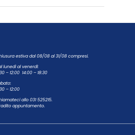
iusura estiva dal 08/08 al 31/08 compresi.
l lunedì al venerdì:
30 – 12:00 14:00 – 18:30
abato:
:30 – 12:00
hiamateci allo
031 525215
.
radito appuntamento.