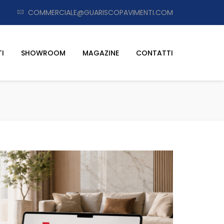
COMMERCIALE@GUARISCOPAVIMENTI.COM
I
SHOWROOM
MAGAZINE
CONTATTI