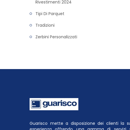
Rivestimenti 2024
Tipi Di Parquet
Tradizioni
Zerbini Personalizzati
Guarisco mette a disposizione dei clienti la s
esperienza offrendo una gamma di servizi 