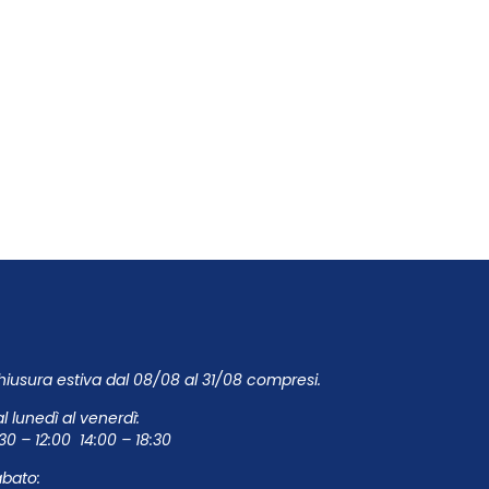
iusura estiva dal 08/08 al 31/08 compresi.
l lunedì al venerdì:
30 – 12:00 14:00 – 18:30
abato: