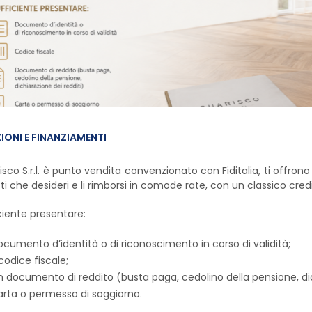
IONI E FINANZIAMENTI
isco S.r.l. è punto vendita convenzionato con Fiditalia, ti offro
ti che desideri e li rimborsi in comode rate, con un classico credi
iciente presentare:
ocumento d’identità o di riconoscimento in corso di validità;
 codice fiscale;
n documento di reddito (busta paga, cedolino della pensione, dich
arta o permesso di soggiorno.