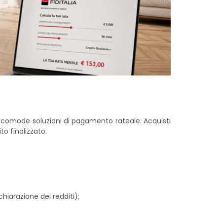
no comode soluzioni di pagamento rateale. Acquisti
to finalizzato.
iarazione dei redditi);