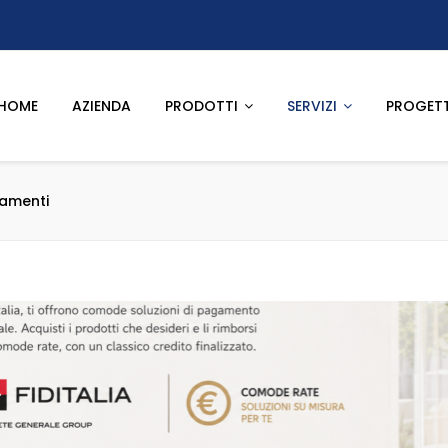
HOME
AZIENDA
PRODOTTI
SERVIZI
PROGETT
iamenti