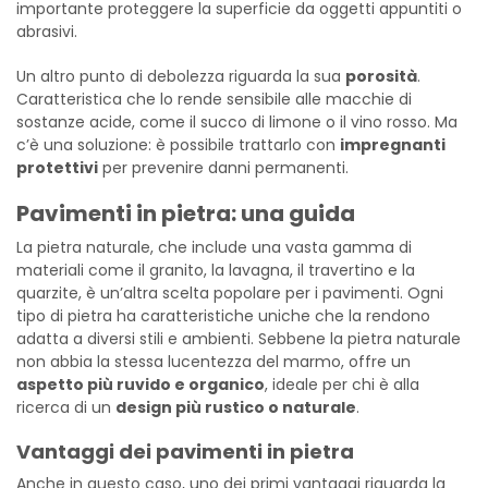
importante proteggere la superficie da oggetti appuntiti o
abrasivi.
Un altro punto di debolezza riguarda la sua
porosità
.
Caratteristica che lo rende sensibile alle macchie di
sostanze acide, come il succo di limone o il vino rosso. Ma
c’è una soluzione: è possibile trattarlo con
impregnanti
protettivi
per prevenire danni permanenti.
Pavimenti in pietra: una guida
La pietra naturale, che include una vasta gamma di
materiali come il granito, la lavagna, il travertino e la
quarzite, è un’altra scelta popolare per i pavimenti. Ogni
tipo di pietra ha caratteristiche uniche che la rendono
adatta a diversi stili e ambienti. Sebbene la pietra naturale
non abbia la stessa lucentezza del marmo, offre un
aspetto più ruvido e organico
, ideale per chi è alla
ricerca di un
design più rustico o naturale
.
Vantaggi dei pavimenti in pietra
Anche in questo caso, uno dei primi vantaggi riguarda la