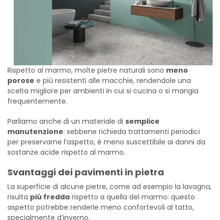
Rispetto al marmo, molte pietre naturali sono
meno
porose
e più resistenti alle macchie, rendendole una
scelta migliore per ambienti in cui si cucina o si mangia
frequentemente.
Parliamo anche di un materiale di
semplice
manutenzione
: sebbene richieda trattamenti periodici
per preservarne l’aspetto, è meno suscettibile ai danni da
sostanze acide rispetto al marmo.
Svantaggi dei pavimenti in pietra
La superficie di alcune pietre, come ad esempio la lavagna,
risulta
più fredda
rispetto a quella del marmo: questo
aspetto potrebbe renderle meno confortevoli al tatto,
specialmente d’inverno.