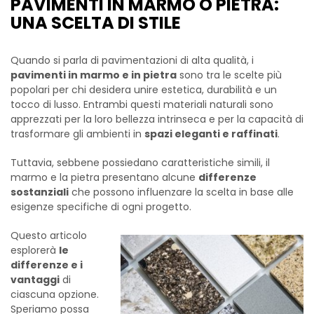
PAVIMENTI IN MARMO O PIETRA:
UNA SCELTA DI STILE
Quando si parla di pavimentazioni di alta qualità, i
pavimenti in marmo e in pietra
sono tra le scelte più
popolari per chi desidera unire estetica, durabilità e un
tocco di lusso. Entrambi questi materiali naturali sono
apprezzati per la loro bellezza intrinseca e per la capacità di
trasformare gli ambienti in
spazi eleganti e raffinati
.
Tuttavia, sebbene possiedano caratteristiche simili, il
marmo e la pietra presentano alcune
differenze
sostanziali
che possono influenzare la scelta in base alle
esigenze specifiche di ogni progetto.
Questo articolo
esplorerà
le
differenze e i
vantaggi
di
ciascuna opzione.
Speriamo possa