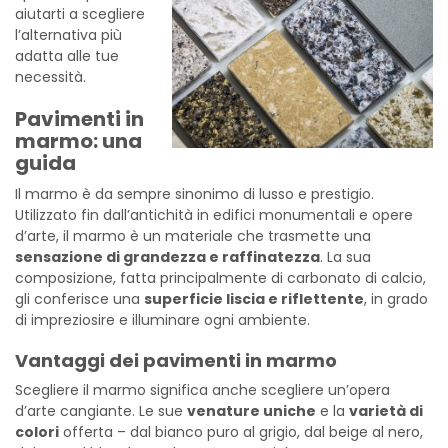
aiutarti a scegliere
l’alternativa più
adatta alle tue
necessità.
Pavimenti in
marmo: una
guida
Il marmo è da sempre sinonimo di lusso e prestigio.
Utilizzato fin dall’antichità in edifici monumentali e opere
d’arte, il marmo è un materiale che trasmette una
sensazione di grandezza e raffinatezza
. La sua
composizione, fatta principalmente di carbonato di calcio,
gli conferisce una
superficie liscia e riflettente
, in grado
di impreziosire e illuminare ogni ambiente.
Vantaggi dei pavimenti in marmo
Scegliere il marmo significa anche scegliere un’opera
d’arte cangiante. Le sue
venature uniche
e la
varietà di
colori
offerta – dal bianco puro al grigio, dal beige al nero,