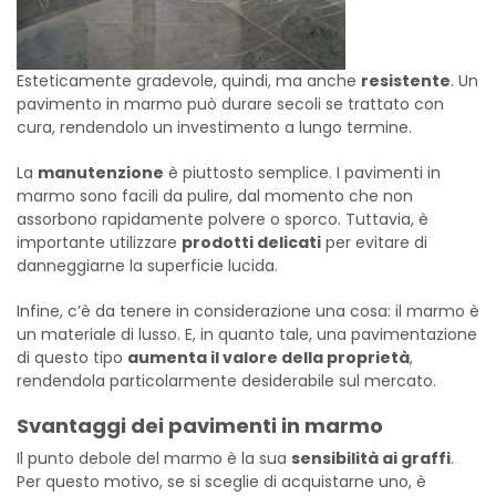
Esteticamente gradevole, quindi, ma anche
resistente
. Un
pavimento in marmo può durare secoli se trattato con
cura, rendendolo un investimento a lungo termine.
La
manutenzione
è piuttosto semplice. I pavimenti in
marmo sono facili da pulire, dal momento che non
assorbono rapidamente polvere o sporco. Tuttavia, è
importante utilizzare
prodotti delicati
per evitare di
danneggiarne la superficie lucida.
Infine, c’è da tenere in considerazione una cosa: il marmo è
un materiale di lusso. E, in quanto tale, una pavimentazione
di questo tipo
aumenta il valore della proprietà
,
rendendola particolarmente desiderabile sul mercato.
Svantaggi dei pavimenti in marmo
Il punto debole del marmo è la sua
sensibilità ai graffi
.
Per questo motivo, se si sceglie di acquistarne uno, è