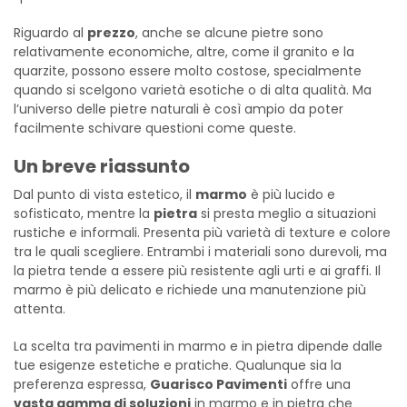
Riguardo al
prezzo
, anche se alcune pietre sono
relativamente economiche, altre, come il granito e la
quarzite, possono essere molto costose, specialmente
quando si scelgono varietà esotiche o di alta qualità. Ma
l’universo delle pietre naturali è così ampio da poter
facilmente schivare questioni come queste.
Un breve riassunto
Dal punto di vista estetico, il
marmo
è più lucido e
sofisticato, mentre la
pietra
si presta meglio a situazioni
rustiche e informali. Presenta più varietà di texture e colore
tra le quali scegliere.
Entrambi i materiali sono durevoli, ma
la pietra tende a essere più resistente agli urti e ai graffi. Il
marmo è più delicato e richiede una manutenzione più
attenta.
La scelta tra pavimenti in marmo e in pietra dipende dalle
tue esigenze estetiche e pratiche. Qualunque sia la
preferenza espressa,
Guarisco Pavimenti
offre una
vasta gamma di soluzioni
in marmo e in pietra che