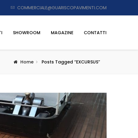
COMMERCIALE@GUARISCOPAVIMENTI.COM
I
SHOWROOM
MAGAZINE
CONTATTI
Home
Posts Tagged “EXCURSUS”