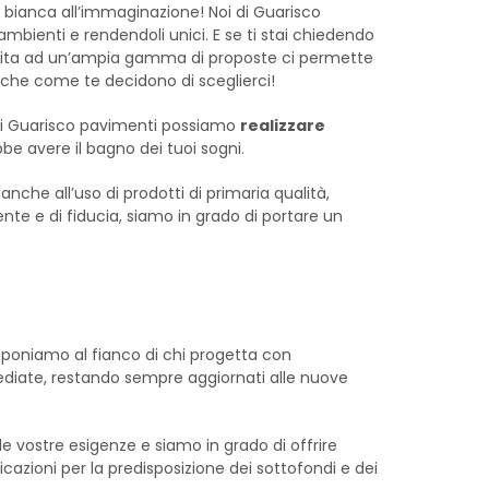
bianca all’immaginazione! Noi di Guarisco
 ambienti e rendendoli unici. E se ti stai chiedendo
unita ad un’ampia gamma di proposte ci permette
ti che come te decidono di sceglierci!
di Guarisco pavimenti possiamo
realizzare
bbe avere il bagno dei tuoi sogni.
anche all’uso di prodotti di primaria qualità,
ente e di fiducia, siamo in grado di portare un
 proponiamo al fianco di chi progetta con
iate, restando sempre aggiornati alle nuove
 vostre esigenze e siamo in grado di offrire
icazioni per la predisposizione dei sottofondi e dei