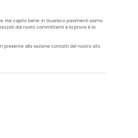
se. Hai capito bene: in Guarisco pavimenti siamo
ezzati dai nostri committenti e la prova è la
orm presente alla sezione contatti del nostro sito