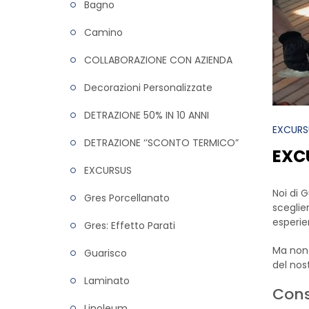
Bagno
Camino
COLLABORAZIONE CON AZIENDA
Decorazioni Personalizzate
DETRAZIONE 50% IN 10 ANNI
EXCURS
DETRAZIONE ‘’SCONTO TERMICO”
EXC
EXCURSUS
Noi di 
Gres Porcellanato
sceglie
esperie
Gres: Effetto Parati
Ma non 
Guarisco
del nost
Laminato
Cons
Linoleum