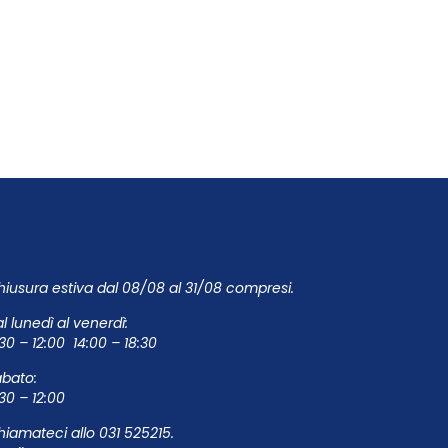
iusura estiva dal 08/08 al 31/08 compresi.
l lunedì al venerdì:
30 – 12:00 14:00 – 18:30
abato:
:30 – 12:00
hiamateci allo
031 525215
.