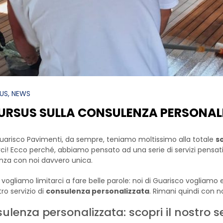
US
, NEWS
URSUS SULLA CONSULENZA PERSONAL
Guarisco Pavimenti, da sempre, teniamo moltissimo alla totale
so
rci! Ecco perché, abbiamo pensato ad una serie di servizi pensati 
nza con noi davvero unica.
vogliamo limitarci a fare belle parole: noi di Guarisco vogliamo
ro servizio di
consulenza personalizzata
. Rimani quindi con no
ulenza personalizzata: scopri il nostro se