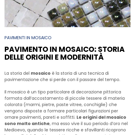
PAVIMENTI IN MOSAICO
PAVIMENTO IN MOSAICO: STORIA
DELLE ORIGINI E MODERNITÀ
La storia del
mosaico
è la storia di una tecnica di
pavimentazione che si perde con il passare del tempo.
Il mosaico è un tipo particolare di decorazione pittorica
formata dall’accostamento di piccole tessere di materia
colorata (marmi, pietre, paste vitree, conchiglie) che
vengono disposte a formare particolari figurazioni per
ornare pavimenti, pareti e soffitti.
Le origini del mosaico
sono molto antiche
, ma esso vive il suo periodo d’oro nel
Medioevo, quando le tessere ricche e sfavillanti ricoprono