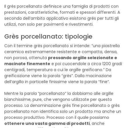
Il grés porcellanato definisce una famiglia di prodotti con
prestazioni, caratteristiche, formati e spessori differenti. A
seconda dell’ambito applicativo esistono grés per tutti gli
utilizzi, non solo per pavimenti e rivestimenti.
Grès porcellanato: tipologie
Con il termine grès porcellanato si intende: “una piastrella
ceramica estremamente resistente e compatta, densa,
non porosa, ottenuta
pressando argille selezionate e
macinate finemente
e poi cuocendole a circa 1200 gradi
centigradi, temperatura a cui le argille greificano.” Da
greificazione viene la parola “grès”. Dalla macinazione
dell’argilla in particelle finissime viene la parola “fine”.
Mentre la parola “porcellanato” la dobbiamo alle argille
bianchissime, pure, che vengono utilizzate per questo
processo. La denominazione grès fine porcellanato o grès
porcellanato non identifica solo un prodotto ma anche un
processo produttivo. Processo con il quale possiamo
ottenere una vasta gamma di prodotti
, anche