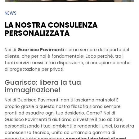
NEWS
LA NOSTRA CONSULENZA
PERSONALIZZATA
Noi di
Guarisco Pavimenti
siamo sempre dalla parte del
cliente, che per noi è fondamentale! Ecco perché, tra i
tanti servizi messi a tua disposizione, ci occupiamo anche
di progettazione per privati.
Guarisco: libera la tua
immaginazione!
Noi di Guarisco Pavimenti non ti lasciamo mai solo! E
proprio grazie a questa nostra filosofia siamo sempre
pronti ad esaudire ogni tuo desiderio. Come? Noi di
Guarisco Pavimenti ti aiutiamo a rivestire il tuo abitare,
personalizzando i tuoi ambienti e rendendoli unici. La nostra
conoscenza tecnica, unita ad un’ampia gamma di
proposte tutte pensate per
esaudire i desideri di ogni