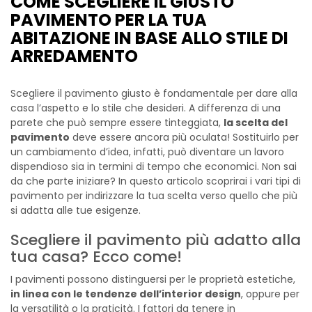
COME SCEGLIERE IL GIUSTO
PAVIMENTO PER LA TUA
ABITAZIONE IN BASE ALLO STILE DI
ARREDAMENTO
Scegliere il pavimento giusto è fondamentale per dare alla
casa l’aspetto e lo stile che desideri. A differenza di una
parete che può sempre essere tinteggiata,
la scelta del
pavimento
deve essere ancora più oculata! Sostituirlo per
un cambiamento d’idea, infatti, può diventare un lavoro
dispendioso sia in termini di tempo che economici. Non sai
da che parte iniziare? In questo articolo scoprirai i vari tipi di
pavimento per indirizzare la tua scelta verso quello che più
si adatta alle tue esigenze.
Scegliere il pavimento più adatto alla
tua casa? Ecco come!
I pavimenti possono distinguersi per le proprietà estetiche,
in linea con le tendenze dell’interior design
, oppure per
la versatilità o la praticità. I fattori da tenere in