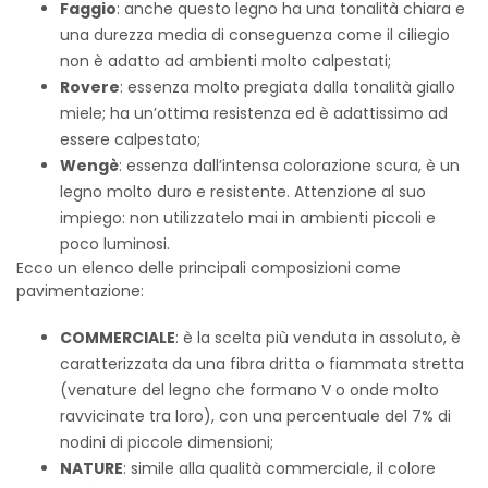
Faggio
: anche questo legno ha una tonalità chiara e
una durezza media di conseguenza come il ciliegio
non è adatto ad ambienti molto calpestati;
Rovere
: essenza molto pregiata dalla tonalità giallo
miele; ha un’ottima resistenza ed è adattissimo ad
essere calpestato;
Wengè
: essenza dall’intensa colorazione scura, è un
legno molto duro e resistente. Attenzione al suo
impiego: non utilizzatelo mai in ambienti piccoli e
poco luminosi.
Ecco un elenco delle principali composizioni come
pavimentazione:
COMMERCIALE
: è la scelta più venduta in assoluto, è
caratterizzata da una fibra dritta o fiammata stretta
(venature del legno che formano V o onde molto
ravvicinate tra loro), con una percentuale del 7% di
nodini di piccole dimensioni;
NATURE
: simile alla qualità commerciale, il colore