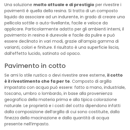
Una soluzione
molto attuale e di prestigio
per rivestire i
pavimenti è quella della resina. Si tratta di un composto
liquido da associare ad un indurente, in grado di creare una
pellicola sottile o auto-livellante, facile e veloce da
applicare. Particolarmente adatto per gli ambienti interni, il
pavimento in resina è durevole e facile da pulire e può
essere declinato in vari modi, grazie all’ampia gamma di
varianti, colori e finiture. Il risultato è una superficie liscia,
dall’effetto lucido, satinato od opaco.
Pavimento in cotto
Se ami lo stile rustico o devi rivestire aree esterne,
il cotto
è il rivestimento che fa per te
. Composto di argilla
impastata con acqua può essere: fatto a mano, industriale,
toscano, umbro o lombardo, in base alla provenienza
geografica della materia prima e alla tipica colorazione
naturale. Le proprietà e i costi del cotto dipendono infatti
dalla composizione dell’argilla di cui sono costituite, dalla
finezza della macinazione e dalla quantità di acqua
presente nell’impasto.