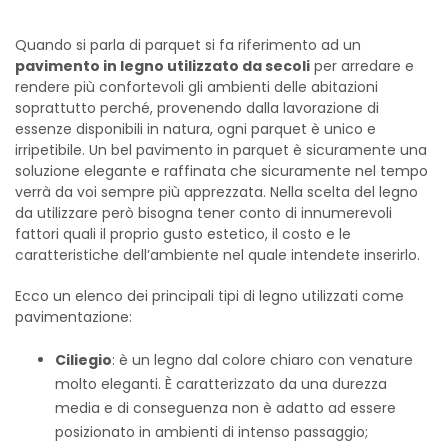
Quando si parla di parquet si fa riferimento ad un
pavimento in legno utilizzato da secoli
per arredare e
rendere più confortevoli gli ambienti delle abitazioni
soprattutto perché, provenendo dalla lavorazione di
essenze disponibili in natura, ogni parquet è unico e
irripetibile. Un bel pavimento in parquet è sicuramente una
soluzione elegante e raffinata che sicuramente nel tempo
verrà da voi sempre più apprezzata. Nella scelta del legno
da utilizzare però bisogna tener conto di innumerevoli
fattori quali il proprio gusto estetico, il costo e le
caratteristiche dell’ambiente nel quale intendete inserirlo.
Ecco un elenco dei principali tipi di legno utilizzati come
pavimentazione:
Ciliegio
: è un legno dal colore chiaro con venature
molto eleganti. È caratterizzato da una durezza
media e di conseguenza non è adatto ad essere
posizionato in ambienti di intenso passaggio;