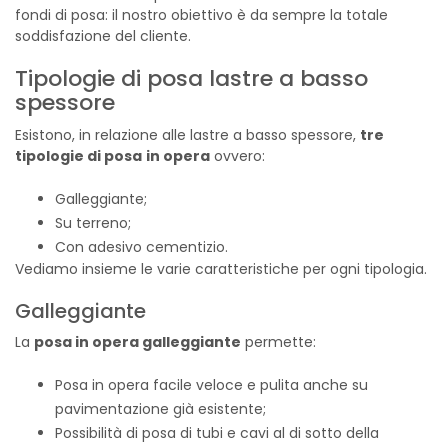
fondi di posa: il nostro obiettivo è da sempre la totale
soddisfazione del cliente.
Tipologie di posa lastre a basso
spessore
Esistono, in relazione alle lastre a basso spessore,
tre
tipologie di posa
in opera
ovvero:
Galleggiante;
Su terreno;
Con adesivo cementizio.
Vediamo insieme le varie caratteristiche per ogni tipologia.
Galleggiante
La
posa in opera galleggiante
permette:
Posa in opera facile veloce e pulita anche su
pavimentazione già esistente;
Possibilità di posa di tubi e cavi al di sotto della