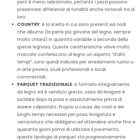
però è meno selezionato, pertanto i pezzi possono
presentare differenze di tonalità anche notevoli tra di
loro;
COUNTRY
: è la scelta in cui sono presenti sia nodi
che alburno (la parte più giovane del legno, sempre
molto chiara) in quantità variabile a seconda della
specie legnosa. Queste caratteristiche visive molto
marcate conferiscono al legno un aspetto “d’altri
tempi”, sono quindi indicate per arredamenti rustici o
in arte povera, studi professionali e locali
commerciali;
PARQUET TRADIZIONALE
: è formato integralmente
da legno ed è venduto grezzo, ossia da levigare e
lucidare dopo la posa e assolutamente prima di
essere calpestato. Proprio a causa dei costi e dei
lunghi tempi necessari per posa, levigatura e
verniciatura che obbligano ad attendere anche fino a
quaranta giorni prima di utilizzare il pavimento,
questa tipologia di parquet sta progressivamente