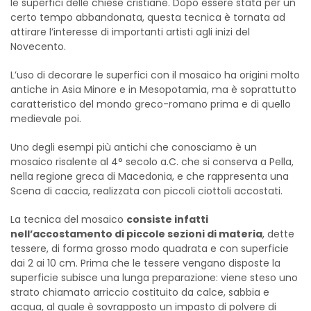
le superfici delle chiese cristiane. Dopo essere stata per un
certo tempo abbandonata, questa tecnica è tornata ad
attirare l’interesse di importanti artisti agli inizi del
Novecento.
L’uso di decorare le superfici con il mosaico ha origini molto
antiche in Asia Minore e in Mesopotamia, ma è soprattutto
caratteristico del mondo greco-romano prima e di quello
medievale poi.
Uno degli esempi più antichi che conosciamo è un
mosaico risalente al 4° secolo a.C. che si conserva a Pella,
nella regione greca di Macedonia, e che rappresenta una
Scena di caccia, realizzata con piccoli ciottoli accostati.
La tecnica del mosaico
consiste infatti
nell’accostamento di piccole sezioni di materia
, dette
tessere, di forma grosso modo quadrata e con superficie
dai 2 ai 10 cm. Prima che le tessere vengano disposte la
superficie subisce una lunga preparazione: viene steso uno
strato chiamato arriccio costituito da calce, sabbia e
acqua, al quale è sovrapposto un impasto di polvere di