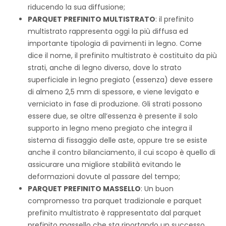
riducendo la sua diffusione;
PARQUET PREFINITO MULTISTRATO
: il prefinito
multistrato rappresenta oggi la più diffusa ed
importante tipologia di pavimenti in legno. Come
dice il nome, il prefinito multistrato è costituito da più
strati, anche di legno diverso, dove lo strato
superficiale in legno pregiato (essenza) deve essere
di almeno 2,5 mm di spessore, e viene levigato e
verniciato in fase di produzione. Gli strati possono
essere due, se oltre all’essenza è presente il solo
supporto in legno meno pregiato che integra il
sistema di fissaggio delle aste, oppure tre se esiste
anche il contro bilanciamento, il cui scopo è quello di
assicurare una migliore stabilità evitando le
deformazioni dovute al passare del tempo;
PARQUET PREFINITO MASSELLO
: Un buon
compromesso tra parquet tradizionale e parquet
prefinito multistrato è rappresentato dal parquet
prefinito massello che sta riportando un successo