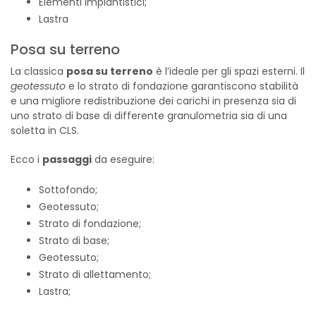
Elementi impiantistici;
Lastra
Posa su terreno
La classica
posa su terreno
è l’ideale per gli spazi esterni. Il
geotessuto
e lo strato di fondazione garantiscono stabilità
e una migliore redistribuzione dei carichi in presenza sia di
uno strato di base di differente granulometria sia di una
soletta in CLS.
Ecco i
passaggi
da eseguire:
Sottofondo;
Geotessuto;
Strato di fondazione;
Strato di base;
Geotessuto;
Strato di allettamento;
Lastra;