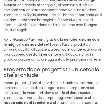
cliente
che decide di sceglierci, ci permette di offrire
personalizzazioni estremamente creative ai nostri clienti.
Immagina un foglio bianco. Fatto? Ebbene si, partendo da lì
possiamo realizzare immagini in 3D per aiutare i nostri
clienti nella visualizzazione dell’aspetto che avrà il bagno
dei suoi sogni!
Noi di Guarisco Pavimenti grazie alla
collaborazione con
le migliori aziende del settore
, all’uso di prodotti di
primaria qualità, all’assistenza tecnica in cantiere, all’uso di
manodopera diretta, dipendente e di fiducia, siamo in
grado di portare un valore aggiunto alle prestazioni offerte.
Progettazione progettisti: un cerchio
che si chiude
I vostri progetti, i nostri servizi. Noi di Guarisco Pavimenti ci
poniamo al fianco di chi progetta con competenza ed
attenzione; la nostra mission è quella di dare risposte
immediate, rimanendo sempre aggiornati rispetto alle
nuove soluzioni tecniche
e alle tendenze del mercato.