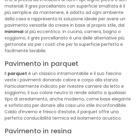
materiali. Il gres porcellanato con superficie smaltata è il
più semplice da mantenere, è adatto ad ogni ambiente
della casa e rappresenta la soluzione ideale per avere un
pavimento versatile da creare in base al proprio stile, dal
minimal
al più eccentrico. In cucina, camera, bagno o
soggiorno, il gres porcellanato è una delle alternative più
gettonate sia per i costi che per la superficie perfetta e
facilmente lavabile.
Pavimento in parquet
Il
parquet
è un classico intramontabile e il suo fascino
veste i pavimenti donando calore e corpo alla stanza.
Particolarmente indicato per rivestire camere da letto e
soggiorno, il suo colore neutro lo rende adatto a qualsiasi
tipo di arredamento, anche moderno, come base elegante
e sofisticata per donare alla casa uno stile inconfondibile.
Caldo d’inverno e fresco d’estate, il parquet offre una
perfetta conducibilità termica ed isolamento acustico.
Pavimento in resina