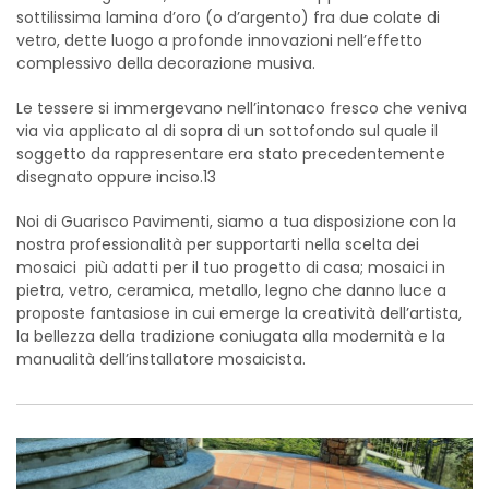
sottilissima lamina d’oro (o d’argento) fra due colate di
vetro, dette luogo a profonde innovazioni nell’effetto
complessivo della decorazione musiva.
Le tessere si immergevano nell’intonaco fresco che veniva
via via applicato al di sopra di un sottofondo sul quale il
soggetto da rappresentare era stato precedentemente
disegnato oppure inciso.13
Noi di Guarisco Pavimenti, siamo a tua disposizione con la
nostra professionalità per supportarti nella scelta dei
mosaici più adatti per il tuo progetto di casa
; mosaici in
pietra, vetro, ceramica, metallo, legno che danno luce a
proposte fantasiose in cui emerge la creatività dell’artista,
la bellezza della tradizione coniugata alla modernità e la
manualità dell’installatore mosaicista.