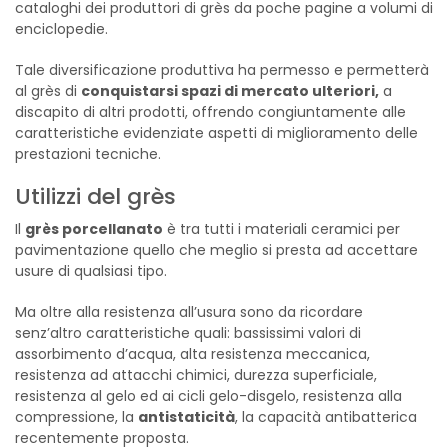
cataloghi dei produttori di grès da poche pagine a volumi di
enciclopedie.
Tale diversificazione produttiva ha permesso e permetterà
al grès di
conquistarsi spazi di mercato ulteriori,
a
discapito di altri prodotti, offrendo congiuntamente alle
caratteristiche evidenziate aspetti di miglioramento delle
prestazioni tecniche.
Utilizzi del grès
Il
grès porcellanato
è tra tutti i materiali ceramici per
pavimentazione quello che meglio si presta ad accettare
usure di qualsiasi tipo.
Ma oltre alla resistenza all’usura sono da ricordare
senz’altro caratteristiche quali: bassissimi valori di
assorbimento d’acqua, alta resistenza meccanica,
resistenza ad attacchi chimici, durezza superficiale,
resistenza al gelo ed ai cicli gelo-disgelo, resistenza alla
compressione, la
antistaticità
, la capacità antibatterica
recentemente proposta.