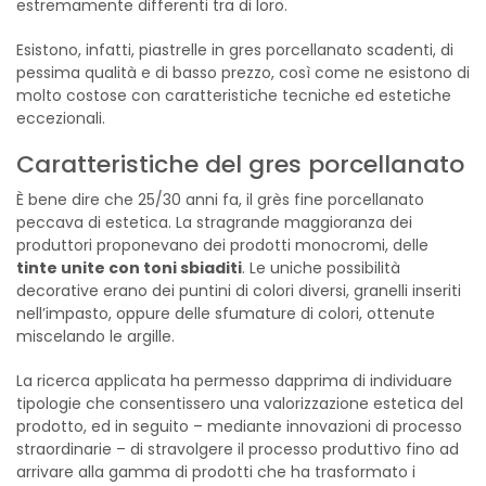
estremamente differenti tra di loro.
Esistono, infatti, piastrelle in gres porcellanato scadenti, di
pessima qualità e di basso prezzo, così come ne esistono di
molto costose con caratteristiche tecniche ed estetiche
eccezionali.
Caratteristiche del gres porcellanato
È bene dire che 25/30 anni fa, il grès fine porcellanato
peccava di estetica. La stragrande maggioranza dei
produttori proponevano dei prodotti monocromi, delle
tinte unite con toni sbiaditi
. Le uniche possibilità
decorative erano dei puntini di colori diversi, granelli inseriti
nell’impasto, oppure delle sfumature di colori, ottenute
miscelando le argille.
La ricerca applicata ha permesso dapprima di individuare
tipologie che consentissero una valorizzazione estetica del
prodotto, ed in seguito – mediante innovazioni di processo
straordinarie – di stravolgere il processo produttivo fino ad
arrivare alla gamma di prodotti che ha trasformato i