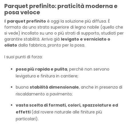
Parquet prefinito: praticità moderna e
posa veloce
Il
parquet prefinito
è oggi la soluzione più diffusa. È
formato da uno strato superiore di legno nobile (quello che
si vede) incollato su uno o più strati di supporto, studiati per
garantire stabilità. Arriva già
levigato e verniciato o
oliato
dalla fabbrica, pronto per la posa.
I suoi punti di forza:
posa più rapida e pulita
, perché non servono
levigatura e finitura in cantiere;
buona
stabilità dimensionale
, anche in presenza di
riscaldamento a pavimento;
vasta scelta di formati, colori, spazzolature ed
effetti
(dal rovere naturale alle finiture più
particolari).