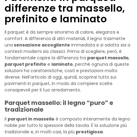
differenze tra massello,
prefinito e laminato
Il parquet è da sempre sinonimo di calore, eleganza e
comfort. A differenza di altri materiali, il legno trasmette
una
sensazione accogliente
immediata e si adatta sia a
contesti moderni sia classici. Prima di scegliere, però, è
fondamentale capire la differenza tra
parquet massello
,
parquet prefinito
e
laminato
, perché ognuna di queste
soluzioni ha caratteristiche, costi e prestazioni molto
diverse. Nell’articolo di oggi, quindi, scoprirai tutto sui
pavimenti in parquet, in modo da compiere scelte
consapevoli per il tuo arredamento.
Parquet massello: il legno “puro” e
tradizionale
Il
parquet in massello
è composto interamente da legno
nobile per tutto lo spessore della tavola. È la soluzione più
tradizionale e, in molti casi, la più
prestigiosa
.