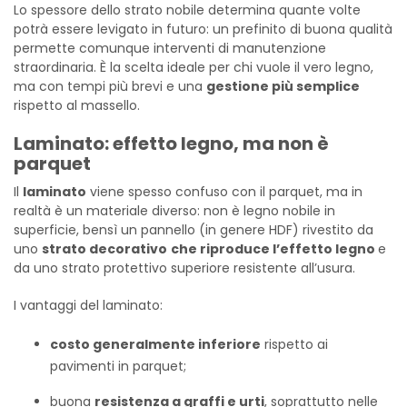
Lo spessore dello strato nobile determina quante volte
potrà essere levigato in futuro: un prefinito di buona qualità
permette comunque interventi di manutenzione
straordinaria. È la scelta ideale per chi vuole il vero legno,
ma con tempi più brevi e una
gestione più semplice
rispetto al massello.
Laminato: effetto legno, ma non è
parquet
Il
laminato
viene spesso confuso con il parquet, ma in
realtà è un materiale diverso: non è legno nobile in
superficie, bensì un pannello (in genere HDF) rivestito da
uno
strato decorativo
che riproduce l’effetto legno
e
da uno strato protettivo superiore resistente all’usura.
I vantaggi del laminato:
costo generalmente inferiore
rispetto ai
pavimenti in parquet;
buona
resistenza a graffi e urti
, soprattutto nelle