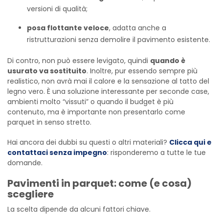
versioni di qualità;
posa flottante veloce
, adatta anche a
ristrutturazioni senza demolire il pavimento esistente.
Di contro, non può essere levigato, quindi
quando è
usurato va sostituito
. Inoltre, pur essendo sempre più
realistico, non avrà mai il calore e la sensazione al tatto del
legno vero. È una soluzione interessante per seconde case,
ambienti molto “vissuti” o quando il budget è più
contenuto, ma è importante non presentarlo come
parquet in senso stretto.
Hai ancora dei dubbi su questi o altri materiali?
Clicca qui e
contattaci senza impegno
: risponderemo a tutte le tue
domande.
Pavimenti in parquet: come (e cosa)
scegliere
La scelta dipende da alcuni fattori chiave.