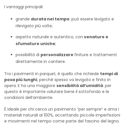
I vantaggi principali:
grande
durata nel tempo
: può essere levigato e
rilevigato più volte;
aspetto naturale e autentico, con
venature e
sfumature uniche
;
possibilità di
personalizzare
finiture e trattamenti
direttamente in cantiere.
Tra i pavimenti in parquet, è quello che richiede
tempi di
posa più lunghi
, perché spesso va levigato e finito in
opera. E ha una maggiore
sensibilità all’umidità
: per
questo è importante valutare bene il sottofondo e le
condizioni dell’ambiente.
È ideale per chi cerca un pavimento “per sempre” e ama i
materiali naturali al 100%, accettando piccole imperfezioni
e movimenti nel tempo come parte del fascino del legno.