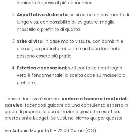
laminato è spesso il più economico.
Aspettative di durata
: se si cerca un pavimento di
lunga vita, con possibilità di levigature, meglio
massello o prefinito di qualità.
Stile di vita
: in case molto vissute, con bambini e
animali, un prefinito robusto o un buon laminato
possono essere più pratici.
Estetica e sensazioni
: se il contatto con il legno
vero è fondamentale, la scelta cade su massello o
prefinito.
Il passo decisivo è sempre
vedere e toccare i materiali
dal vivo
, facendosi guidare da una consulenza esperta in
grado di proporre la combinazione giusta tra estetica,
prestazioni e budget. Se vuoi, noi siamo qui per questo:
Via Antonio Magni, 9/11 – 22100 Como (CO)