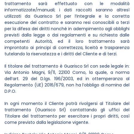
trattamento sarà effettuato con le modalità
informatizzate/manuali; i dati raccolti saranno altresì
utilizzati da Guarisco Srl per l’integrale e la corretta
esecuzione del contratto e saranno resi conoscibili a terzi
per la difesa dei diritti nonché in adempimento agli obblighi
previsti dalla legge o dai regolamenti e su richiesta dalle
competenti Autorità, ed il loro trattamento sarà
improntato ai principi di correttezza, liceità e trasparenza
tutelando la riservatezza e i diritti del Cliente e di terzi.
Il titolare del trattamento è Guarisco Srl con sede legale in:
Via Antonio Magni, 9/11, 22100 Como, la quale, a norma
dell’art. 29 del D.lgs. 196/2003, ed in ottemperanza al
Regolamento (UE) 2016/679, non ha l’obbligo di nomina del
D.P.O.
In ogni momento il Cliente potrà rivolgersi al Titolare del
trattamento (Guarisco Srl) contattando gli uffici del
Titolare del trattamento per esercitare i propri diritti, così
come previsto dalla legislazione vigente.