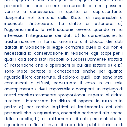
personali possono essere comunicati o che possono
venirne a conoscenza in qualità di rappresentante
designato nel territorio dello Stato, di responsabili o
incaricati. L’interessato ha diritto di ottenere: a)
l’aggiornamento, la rettificazione ovvero, quando vi ha
interesse, l’integrazione dei dati; b) la cancellazione, la
trasformazione in forma anonima o il blocco dei dati
trattati in violazione di legge, compresi quelli di cui non è
necessaria la conservazione in relazione agli scopi per i
quali i dati sono stati raccolti o successivamente trattati;
c) l’attenzione che le operazioni di cui alle lettere a) e b)
sono state portate a conoscenza, anche per quanto
riguarda il loro contenuto, di coloro ai quali i dati sono stati
comunicati o diffusi, eccettuato il caso in cui tale
adempimento si riveli impossibile o comporti un impiego di
mezzi manifestatamente sproporzionati rispetto al diritto
tutelato. L’interessato ha diritto di opporsi, in tutto o in
parte: a) per motivi legittimi al trattamento dei dati
personali che lo riguardano, ancorché pertinenti allo scopo
della raccolta; b) al trattamento di dati personali che lo
riguardano a fini di invio di materiale pubblicitario o di