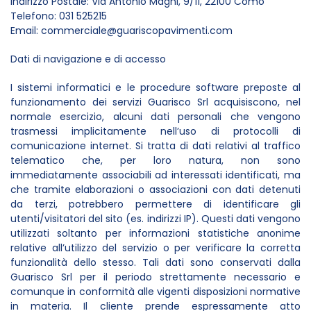
Indirizzo Postale: Via Antonio Magni, 9/11, 22100 Como
Telefono: 031 525215
Email: commerciale@guariscopavimenti.com
Dati di navigazione e di accesso
I sistemi informatici e le procedure software preposte al
funzionamento dei servizi Guarisco Srl acquisiscono, nel
normale esercizio, alcuni dati personali che vengono
trasmessi implicitamente nell’uso di protocolli di
comunicazione internet. Si tratta di dati relativi al traffico
telematico che, per loro natura, non sono
immediatamente associabili ad interessati identificati, ma
che tramite elaborazioni o associazioni con dati detenuti
da terzi, potrebbero permettere di identificare gli
utenti/visitatori del sito (es. indirizzi IP). Questi dati vengono
utilizzati soltanto per informazioni statistiche anonime
relative all’utilizzo del servizio o per verificare la corretta
funzionalità dello stesso. Tali dati sono conservati dalla
Guarisco Srl per il periodo strettamente necessario e
comunque in conformità alle vigenti disposizioni normative
in materia. Il cliente prende espressamente atto