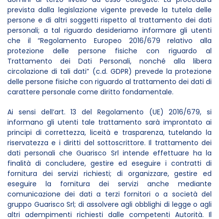
prevista dalla legislazione vigente prevede la tutela delle
persone e di altri soggetti rispetto al trattamento dei dati
personali; a tal riguardo desideriamo informare gli utenti
che il “Regolamento Europeo 2016/679 relativo alla
protezione delle persone fisiche con riguardo al
Trattamento dei Dati Personali, nonché alla libera
circolazione di tali dati” (c.d. GDPR) prevede la protezione
delle persone fisiche con riguardo al trattamento dei dati di
carattere personale come diritto fondamentale.
Ai sensi dell’art. 13 del Regolamento (UE) 2016/679, si
informano gli utenti tale trattamento sarà improntato ai
principi di correttezza, liceità e trasparenza, tutelando la
riservatezza e i diritti del sottoscrittore. Il trattamento dei
dati personali che Guarisco Srl intende effettuare ha la
finalità di concludere, gestire ed eseguire i contratti di
fornitura dei servizi richiesti; di organizzare, gestire ed
eseguire la fornitura dei servizi anche mediante
comunicazione dei dati a terzi fornitori o a società del
gruppo Guarisco Srl; di assolvere agli obblighi di legge o agli
altri adempimenti richiesti dalle competenti Autorità. Il