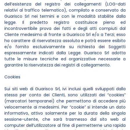
dell’esistenza del registro dei collegamenti (LOG-dati
relativi al traffico telematico), compilato e conservato da
Guarisco Srl nei termini e con le modalità stabilite dalla
legge. Il predetto registro costituisce piena ed
incontrovertibile prova dei fatti e degli atti compiuti dal
Cliente medesimo di fronte a Guarisco Srl e/o a Terzi; esso
ha carattere di riservatezza assoluta e potrà essere esibito
e/o fornito esclusivamente su richiesta dei Soggetti
espressamente indicati dalla Legge. Guarisco Srl adotta
tutte le misure tecniche ed organizzative necessarie a
garantire la riservatezza dei registri di collegamento.
Cookies
Sui siti web di Guarisco Srl, ivi inclusi quelli sviluppati dalla
stessa per conto dei Clienti, sono utilizzati dei “cookies”
(marcatori temporanei) che permettono di accedere più
velocemente ai medesimi. Per “cookie” si intende un dato
informativo, attivo solamente per la durata della singola
sessione-utente, che sarà trasmesso dal sito web al
computer dell’utilizzatore al fine di permetterne una rapida