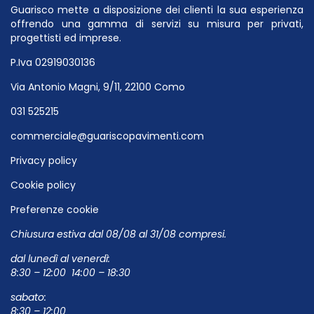
Guarisco mette a disposizione dei clienti la sua esperienza
offrendo una gamma di servizi su misura per privati,
progettisti ed imprese.
P.Iva 02919030136
Via Antonio Magni, 9/11, 22100 Como
031 525215
commerciale@guariscopavimenti.com
Privacy policy
Cookie policy
Preferenze cookie
Chiusura estiva dal 08/08 al 31/08 compresi.
dal lunedì al venerdì:
8:30 – 12:00 14:00 – 18:30
sabato:
8:30 – 12:00