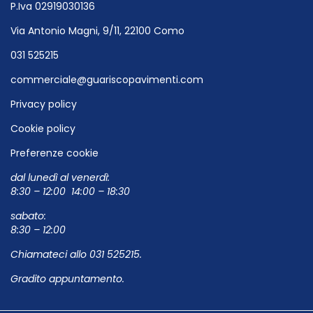
P.Iva 02919030136
Via Antonio Magni, 9/11, 22100 Como
031 525215
commerciale@guariscopavimenti.com
Privacy policy
Cookie policy
Preferenze cookie
dal lunedì al venerdì:
8:30 – 12:00 14:00 – 18:30
sabato:
8:30 – 12:00
Chiamateci allo
031 525215
.
Gradito appuntamento.