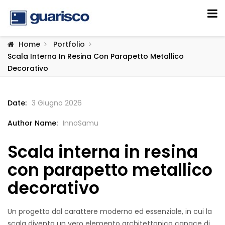
Home
Portfolio
Scala Interna In Resina Con Parapetto Metallico
Decorativo
Date:
3 Giugno 2026
Author Name:
InnoSamu
Scala interna in resina
con parapetto metallico
decorativo
Un progetto dal carattere moderno ed essenziale, in cui la
scala diventa un vero elemento architettonico capace di