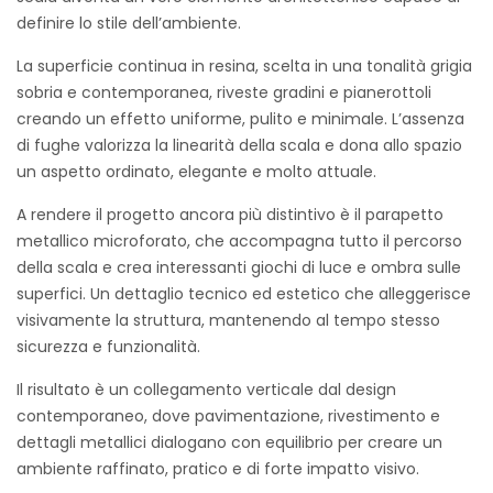
definire lo stile dell’ambiente.
La superficie continua in resina, scelta in una tonalità grigia
sobria e contemporanea, riveste gradini e pianerottoli
creando un effetto uniforme, pulito e minimale. L’assenza
di fughe valorizza la linearità della scala e dona allo spazio
un aspetto ordinato, elegante e molto attuale.
A rendere il progetto ancora più distintivo è il parapetto
metallico microforato, che accompagna tutto il percorso
della scala e crea interessanti giochi di luce e ombra sulle
superfici. Un dettaglio tecnico ed estetico che alleggerisce
visivamente la struttura, mantenendo al tempo stesso
sicurezza e funzionalità.
Il risultato è un collegamento verticale dal design
contemporaneo, dove pavimentazione, rivestimento e
dettagli metallici dialogano con equilibrio per creare un
ambiente raffinato, pratico e di forte impatto visivo.