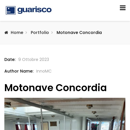
Home
Portfolio
Motonave Concordia
Date:
9 Ottobre 2023
Author Name:
InnoMC
Motonave Concordia