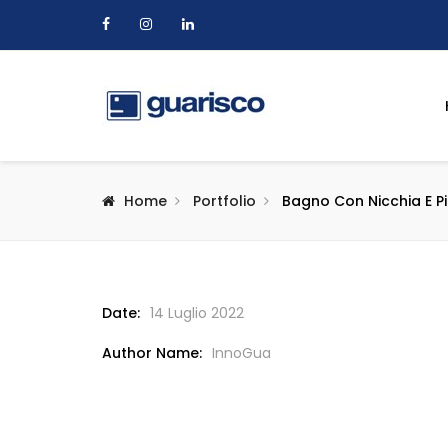
Home
Portfolio
Bagno Con Nicchia E Pi
Date:
14 Luglio 2022
Author Name:
InnoGua