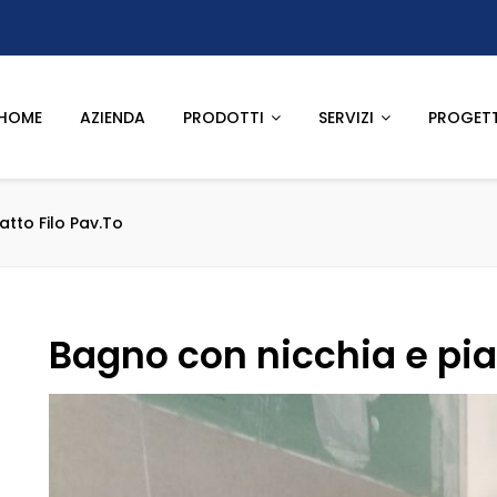
HOME
AZIENDA
PRODOTTI
SERVIZI
PROGETT
atto Filo Pav.to
Bagno con nicchia e piat