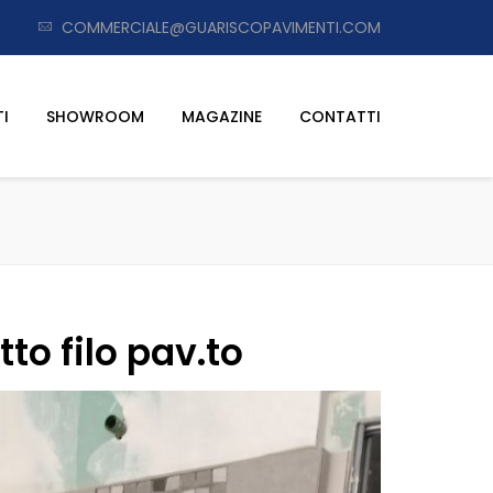
COMMERCIALE@GUARISCOPAVIMENTI.COM
I
SHOWROOM
MAGAZINE
CONTATTI
to filo pav.to